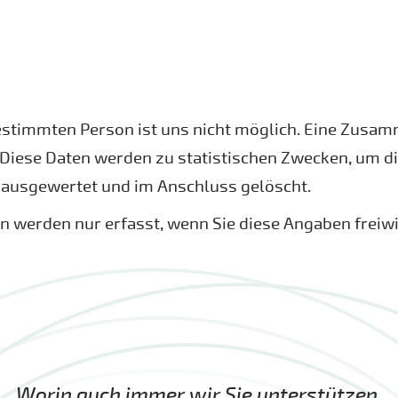
estimmten Person ist uns nicht möglich. Eine Zusa
iese Daten werden zu statistischen Zwecken, um die
 ausgewertet und im Anschluss gelöscht.
werden nur erfasst, wenn Sie diese Angaben freiwil
Worin auch immer wir Sie unterstützen,