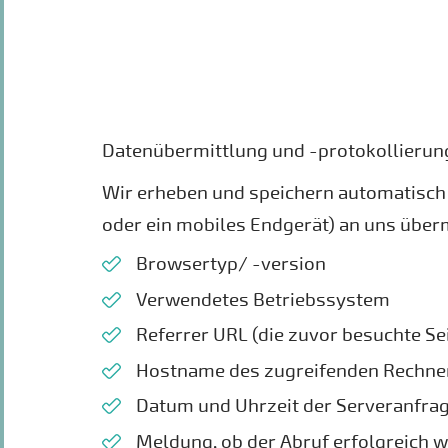
Datenübermittlung und -protokollierun
Wir erheben und speichern automatisch i
oder ein mobiles Endgerät) an uns überm
Browsertyp/ -version
Verwendetes Betriebssystem
Referrer URL (die zuvor besuchte Se
Hostname des zugreifenden Rechner
Datum und Uhrzeit der Serveranfra
Meldung, ob der Abruf erfolgreich 