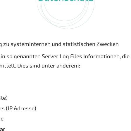
g zu systeminternen und statistischen Zwecken
n so genannten Server Log Files Informationen, die 
ittelt. Dies sind unter anderem:
ite)
s (IP Adresse)
ge
war