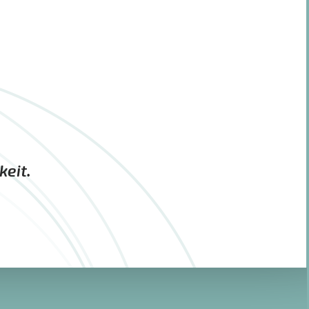
keit.