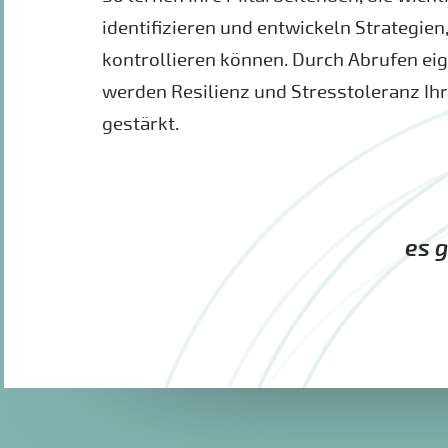
identifizieren und entwickeln Strategien,
kontrollieren können. Durch Abrufen ei
werden Resilienz und Stresstoleranz Ih
gestärkt.
es g