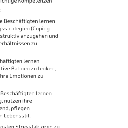
wichtige Kompetenzen
:
e Beschäftigten lernen
sstrategien (Coping-
struktiv anzugehen und
erhältnissen zu
häftigten lernen
ktive Bahnen zu lenken,
 ihre Emotionen zu
 Beschäftigten lernen
, nutzen ihre
end, pflegen
 Lebensstil.
tigsten Stressfaktoren zu