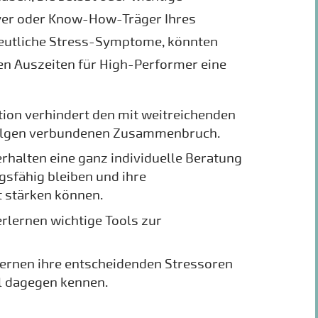
yer oder Know-How-Träger Ihres
eutliche Stress-Symptome, könnten
en Auszeiten für High-Performer eine
ion verhindert den mit weitreichenden
olgen verbundenen Zusammenbruch.
rhalten eine ganz individuelle Beratung
ngsfähig bleiben und ihre
 stärken können.
rlernen wichtige Tools zur
ernen ihre entscheidenden Stressoren
l dagegen kennen.