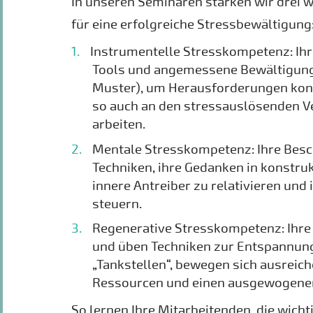
In unseren Seminaren stärken wir drei 
für eine erfolgreiche Stressbewältigung
Instrumentelle Stresskompetenz: Ihr
Tools und angemessene Bewältigung
Muster), um Herausforderungen kon
so auch an den stressauslösenden V
arbeiten.
Mentale Stresskompetenz: Ihre Besc
Techniken, ihre Gedanken in konstru
innere Antreiber zu relativieren und
steuern.
Regenerative Stresskompetenz: Ihre
und üben Techniken zur Entspannung
„Tankstellen“, bewegen sich ausreich
Ressourcen und einen ausgewogenen
So lernen Ihre Mitarbeitenden, die wich