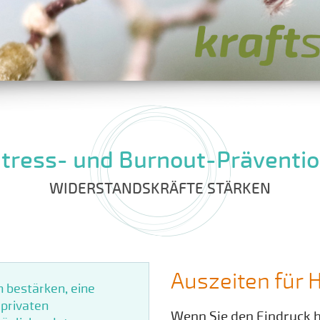
tress- und Burnout-Präventi
WIDERSTANDSKRÄFTE STÄRKEN
Auszeiten für 
n bestärken, eine
privaten
Wenn Sie den Eindruck h