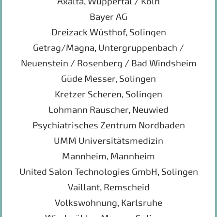
Axalta, Wuppertal / Köln
Bayer AG
Dreizack Wüsthof, Solingen
Getrag/Magna, Untergruppenbach /
Neuenstein / Rosenberg / Bad Windsheim
Güde Messer, Solingen
Kretzer Scheren, Solingen
Lohmann Rauscher, Neuwied
Psychiatrisches Zentrum Nordbaden
UMM Universitätsmedizin
Mannheim, Mannheim
United Salon Technologies GmbH, Solingen
Vaillant, Remscheid
Volkswohnung, Karlsruhe