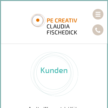
Toggle
naviga
Kunden